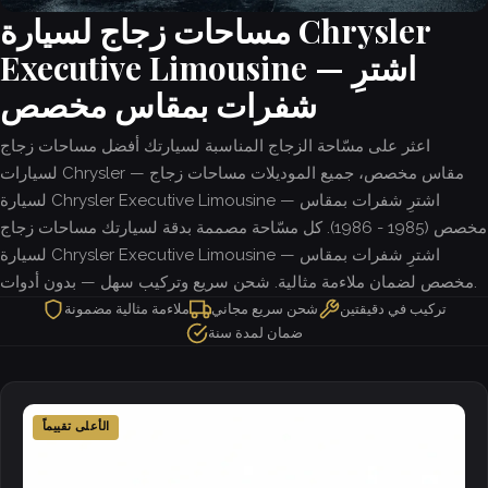
مساحات زجاج لسيارة Chrysler
Executive Limousine — اشترِ
شفرات بمقاس مخصص
اعثر على مسّاحة الزجاج المناسبة لسيارتك أفضل مساحات زجاج
لسيارات Chrysler — مقاس مخصص، جميع الموديلات مساحات زجاج
لسيارة Chrysler Executive Limousine — اشترِ شفرات بمقاس
مخصص (1985 - 1986). كل مسّاحة مصممة بدقة لسيارتك مساحات زجاج
لسيارة Chrysler Executive Limousine — اشترِ شفرات بمقاس
مخصص لضمان ملاءمة مثالية. شحن سريع وتركيب سهل — بدون أدوات.
تركيب في دقيقتين
شحن سريع مجاني
ملاءمة مثالية مضمونة
ضمان لمدة سنة
الأعلى تقييماً