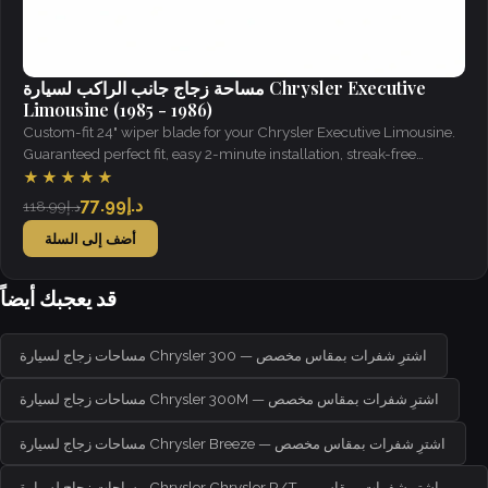
مساحة زجاج جانب الراكب لسيارة Chrysler Executive
Limousine (1985 - 1986)
Custom-fit 24" wiper blade for your Chrysler Executive Limousine.
Guaranteed perfect fit, easy 2-minute installation, streak-free
visibility in all weather.
★★★★★
د.إ77.99
د.إ118.99
أضف إلى السلة
قد يعجبك أيضاً
مساحات زجاج لسيارة Chrysler 300 — اشترِ شفرات بمقاس مخصص
مساحات زجاج لسيارة Chrysler 300M — اشترِ شفرات بمقاس مخصص
مساحات زجاج لسيارة Chrysler Breeze — اشترِ شفرات بمقاس مخصص
مساحات زجاج لسيارة Chrysler Chrysler R/T — اشترِ شفرات بمقاس