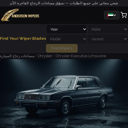
شحن مجاني على جميع الطلبات — تسوّق مساحات الزجاج الفاخرة الآن
Find Your Wiper Blades
Find Wipers
Chrysler Executive Limousine
Chrysler
مساحات زجاج السيارة