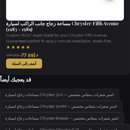
مساحة زجاج جانب الراكب لسيارة Chrysler Fifth Avenue
(1983 - 1989)
Custom-fit 20" wiper blade for your Chrysler Fifth Avenue.
Guaranteed perfect fit, easy 2-minute installation, streak-free
visibility in all weather.
★★★★★
د.إ77.99
د.إ118.99
أضف إلى السلة
قد يعجبك أيضاً
مساحات زجاج لسيارة Chrysler 300 — اشترِ شفرات بمقاس مخصص
مساحات زجاج لسيارة Chrysler 300M — اشترِ شفرات بمقاس مخصص
مساحات زجاج لسيارة Chrysler Breeze — اشترِ شفرات بمقاس مخصص
مساحات زجاج لسيارة Chrysler Chrysler R/T — اشترِ شفرات بمقاس