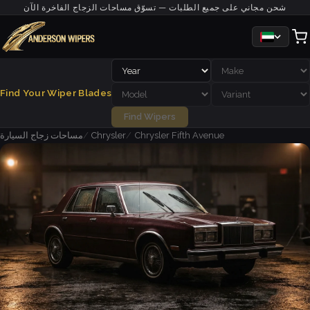
شحن مجاني على جميع الطلبات — تسوّق مساحات الزجاج الفاخرة الآن
Find Your Wiper Blades
Find Wipers
Chrysler Fifth Avenue
Chrysler
مساحات زجاج السيارة