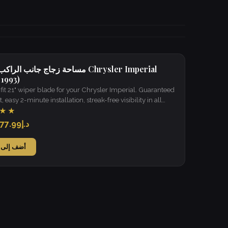
مساحة زجاج جانب الراكب لسيارة perial
 1993)
it 21" wiper blade for your Chrysler Imperial. Guaranteed
t, easy 2-minute installation, streak-free visibility in all
★★
د.إ77.99
أضف إلى 