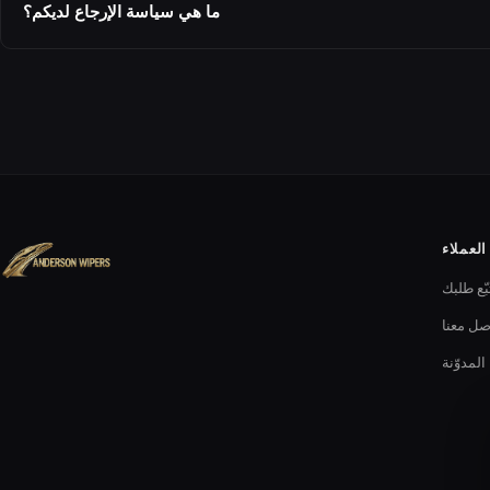
ما هي سياسة الإرجاع لديكم؟
لعملاء
بّع طلبك
صل معنا
المدوّنة