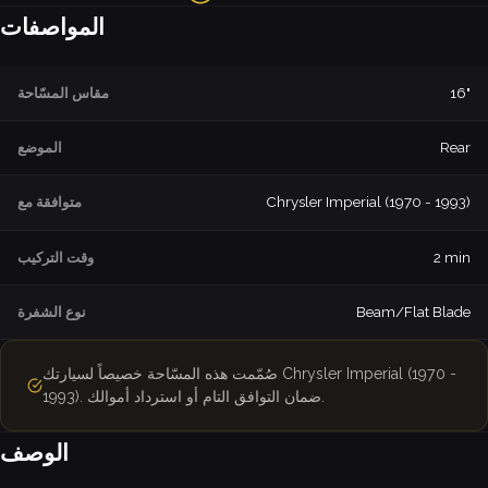
المواصفات
16"
مقاس المسّاحة
Rear
الموضع
Chrysler Imperial (1970 - 1993)
متوافقة مع
2 min
وقت التركيب
Beam/Flat Blade
نوع الشفرة
صُمّمت هذه المسّاحة خصيصاً لسيارتك Chrysler Imperial (1970 -
1993). ضمان التوافق التام أو استرداد أموالك.
الوصف