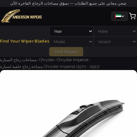
شحن مجاني على جميع الطلبات — تسوّق مساحات الزجاج الفاخرة الآن
Find Your Wiper Blades
Find Wipers
/
Chrysler Imperial
/
Chrysler
/
مساحات زجاج السيارة
مساحة زجاج خلفية لسيارة Chrysler Imperial (1970 - 1993)