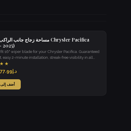
مساحة زجاج جانب الراكب لسيارة cifica
- 2025)
it 16" wiper blade for your Chrysler Pacifica. Guaranteed
t, easy 2-minute installation, streak-free visibility in all
★★
د.إ77.99
أضف إلى 