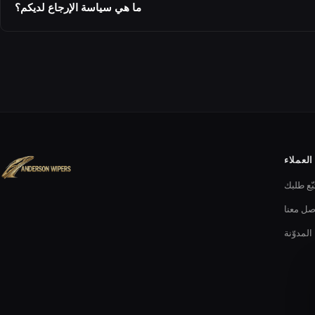
ما هي سياسة الإرجاع لديكم؟
لعملاء
بّع طلبك
صل معنا
المدوّنة