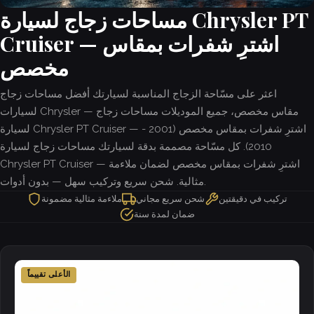
مساحات زجاج لسيارة Chrysler PT
Cruiser — اشترِ شفرات بمقاس
مخصص
اعثر على مسّاحة الزجاج المناسبة لسيارتك أفضل مساحات زجاج
لسيارات Chrysler — مقاس مخصص، جميع الموديلات مساحات زجاج
لسيارة Chrysler PT Cruiser — اشترِ شفرات بمقاس مخصص (2001 -
2010). كل مسّاحة مصممة بدقة لسيارتك مساحات زجاج لسيارة
Chrysler PT Cruiser — اشترِ شفرات بمقاس مخصص لضمان ملاءمة
مثالية. شحن سريع وتركيب سهل — بدون أدوات.
تركيب في دقيقتين
شحن سريع مجاني
ملاءمة مثالية مضمونة
ضمان لمدة سنة
الأعلى تقييماً