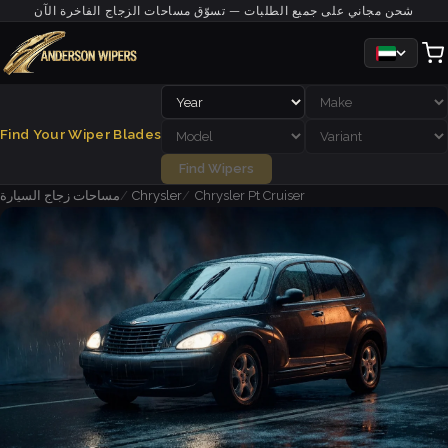
شحن مجاني على جميع الطلبات — تسوّق مساحات الزجاج الفاخرة الآن
Find Your Wiper Blades
Find Wipers
Chrysler Pt Cruiser
Chrysler
مساحات زجاج السيارة