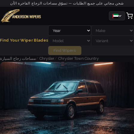
شحن مجاني على جميع الطلبات — تسوّق مساحات الزجاج الفاخرة الآن
Find Your Wiper Blades
Find Wipers
Chrysler Town Country
Chrysler
مساحات زجاج السيارة