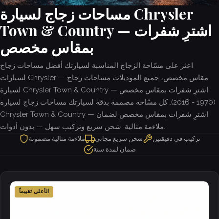
مساحات زجاج لسيارة Chrysler
Town & Country — اشترِ شفرات
بمقاس مخصص
اعثر على مسّاحة الزجاج المناسبة لسيارتك أفضل مساحات زجاج
لسيارات Chrysler — مقاس مخصص، جميع الموديلات مساحات زجاج
لسيارة Chrysler Town & Country — اشترِ شفرات بمقاس مخصص
(1970 - 2016). كل مسّاحة مصممة بدقة لسيارتك مساحات زجاج لسيارة
Chrysler Town & Country — اشترِ شفرات بمقاس مخصص لضمان
ملاءمة مثالية. شحن سريع وتركيب سهل — بدون أدوات.
تركيب في دقيقتين
شحن سريع مجاني
ملاءمة مثالية مضمونة
ضمان لمدة سنة
الأعلى تقييماً