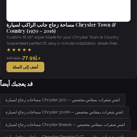
مساحة زجاج جانب الراكب لسيارة Chrysler Town &
Country (1970 - 2016)
Custom-fit 18" wiper blade for your Chrysler Town & Country.
Guaranteed perfect fit, easy 2-minute installation, streak-free
visibility in all weather.
★★★★★
د.إ77.99
د.إ118.99
أضف إلى السلة
قد يعجبك أيضاً
مساحات زجاج لسيارة Chrysler 300 — اشترِ شفرات بمقاس مخصص
مساحات زجاج لسيارة Chrysler 300M — اشترِ شفرات بمقاس مخصص
مساحات زجاج لسيارة Chrysler Breeze — اشترِ شفرات بمقاس مخصص
مساحات زجاج لسيارة Chrysler Chrysler R/T — اشترِ شفرات بمقاس