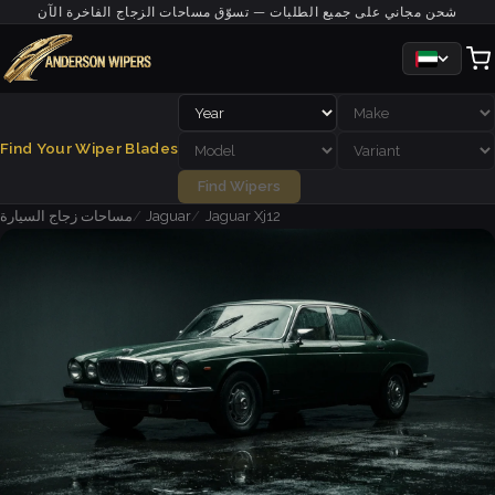
شحن مجاني على جميع الطلبات — تسوّق مساحات الزجاج الفاخرة الآن
Find Your Wiper Blades
Find Wipers
Jaguar Xj12
Jaguar
مساحات زجاج السيارة