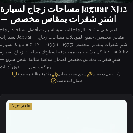
مساحات زجاج لسيارة Jaguar XJ12
— اشترِ شفرات بمقاس مخصص
اعثر على مسّاحة الزجاج المناسبة لسيارتك أفضل مساحات زجاج
لسيارات Jaguar — مقاس مخصص، جميع الموديلات مساحات زجاج
لسيارة Jaguar XJ12 — اشترِ شفرات بمقاس مخصص (1975 - 1996).
كل مسّاحة مصممة بدقة لسيارتك مساحات زجاج لسيارة Jaguar XJ12
— اشترِ شفرات بمقاس مخصص لضمان ملاءمة مثالية. شحن سريع
وتركيب سهل — بدون أدوات.
تركيب في دقيقتين
شحن سريع مجاني
ملاءمة مثالية مضمونة
ضمان لمدة سنة
الأعلى تقييماً