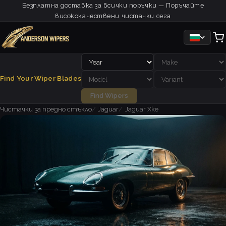
Безплатна доставка за всички поръчки — Поръчайте
висококачествени чистачки сега
Find Your Wiper Blades
Find Wipers
Чистачки за предно стъкло
Jaguar
Jaguar Xke