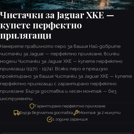
Чистачки за Jaguar XKE —
купете перфектно
прилягащи
Намерете правилното перо за вашия Най-добрите
чистачки за Jaguar — перфектно прилягане, всички
модели Чистачки за Jaguar XKE — купете перфектно
прилягащи (1970 - 1974). Всяко перо е прецизно
проектирано за вашия Чистачки за Jaguar XKE — купете
перфектно прилягащи с гарантирано перфектно
прилягане. Бърза доставка и лесен монтаж — без
инструменти.
Гарантирано перфектно прилягане
Бърза безплатна доставка
Монтаж за 2 минути
1 година гаранция