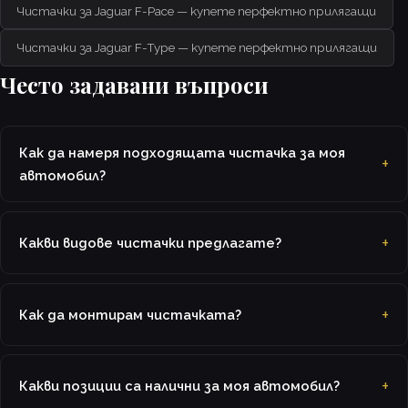
Чистачки за Jaguar F-Pace — купете перфектно прилягащи
Чистачки за Jaguar F-Type — купете перфектно прилягащи
Често задавани въпроси
Как да намеря подходящата чистачка за моя
автомобил?
Какви видове чистачки предлагате?
Как да монтирам чистачката?
Какви позиции са налични за моя автомобил?