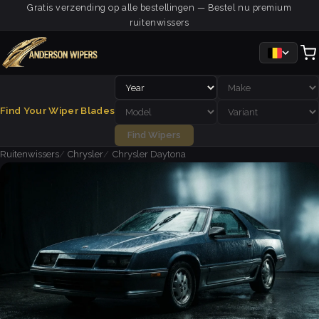
Gratis verzending op alle bestellingen — Bestel nu premium
ruitenwissers
Find Your Wiper Blades
Find Wipers
Ruitenwissers
Chrysler
Chrysler Daytona