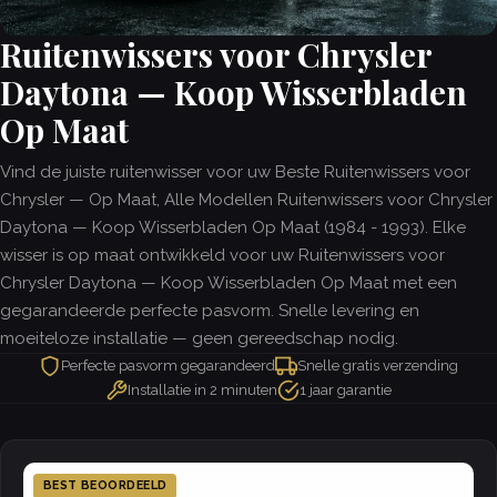
Ruitenwissers voor Chrysler
Daytona — Koop Wisserbladen
Op Maat
Vind de juiste ruitenwisser voor uw Beste Ruitenwissers voor
Chrysler — Op Maat, Alle Modellen Ruitenwissers voor Chrysler
Daytona — Koop Wisserbladen Op Maat (1984 - 1993). Elke
wisser is op maat ontwikkeld voor uw Ruitenwissers voor
Chrysler Daytona — Koop Wisserbladen Op Maat met een
gegarandeerde perfecte pasvorm. Snelle levering en
moeiteloze installatie — geen gereedschap nodig.
Perfecte pasvorm gegarandeerd
Snelle gratis verzending
Installatie in 2 minuten
1 jaar garantie
BEST BEOORDEELD