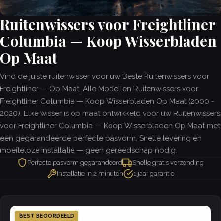
Ruitenwissers voor Freightliner
Columbia — Koop Wisserbladen
Op Maat
Vind de juiste ruitenwisser voor uw Beste Ruitenwissers voor
Freightliner — Op Maat, Alle Modellen Ruitenwissers voor
Freightliner Columbia — Koop Wisserbladen Op Maat (2000 -
2020). Elke wisser is op maat ontwikkeld voor uw Ruitenwissers
voor Freightliner Columbia — Koop Wisserbladen Op Maat met
een gegarandeerde perfecte pasvorm. Snelle levering en
moeiteloze installatie — geen gereedschap nodig.
Perfecte pasvorm gegarandeerd
Snelle gratis verzending
Installatie in 2 minuten
1 jaar garantie
BEST BEOORDEELD