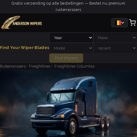
Gratis verzending op alle bestellingen — Bestel nu premium
ruitenwissers
Find Your Wiper Blades
Find Wipers
Ruitenwissers
Freightliner
Freightliner Columbia