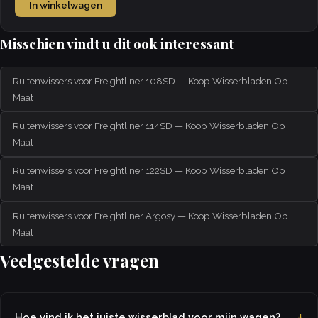
In winkelwagen
Misschien vindt u dit ook interessant
Ruitenwissers voor Freightliner 108SD — Koop Wisserbladen Op
Maat
Ruitenwissers voor Freightliner 114SD — Koop Wisserbladen Op
Maat
Ruitenwissers voor Freightliner 122SD — Koop Wisserbladen Op
Maat
Ruitenwissers voor Freightliner Argosy — Koop Wisserbladen Op
Maat
Veelgestelde vragen
Hoe vind ik het juiste wisserblad voor mijn wagen?