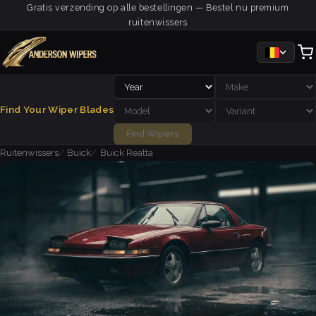
Gratis verzending op alle bestellingen — Bestel nu premium
ruitenwissers
Find Your Wiper Blades
Find Wipers
Ruitenwissers
Buick
Buick Reatta