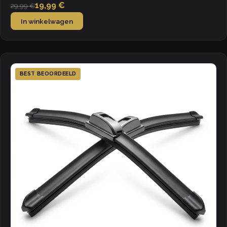
19,99 €
29,99 €
In winkelwagen
BEST BEOORDEELD