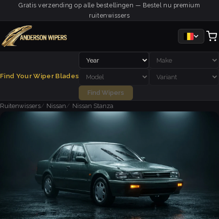
Gratis verzending op alle bestellingen — Bestel nu premium
ruitenwissers
Find Your Wiper Blades
Find Wipers
Ruitenwissers
Nissan
Nissan Stanza