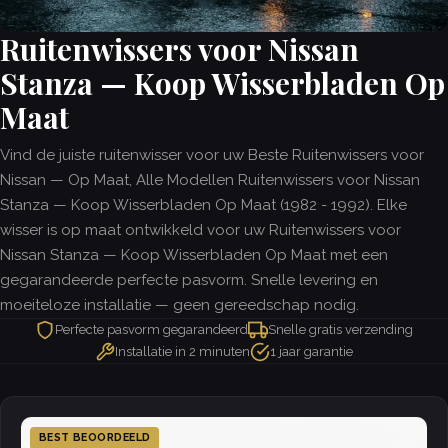
Ruitenwissers voor Nissan
Stanza — Koop Wisserbladen Op
Maat
Vind de juiste ruitenwisser voor uw Beste Ruitenwissers voor
Nissan — Op Maat, Alle Modellen Ruitenwissers voor Nissan
Stanza — Koop Wisserbladen Op Maat (1982 - 1992). Elke
wisser is op maat ontwikkeld voor uw Ruitenwissers voor
Nissan Stanza — Koop Wisserbladen Op Maat met een
gegarandeerde perfecte pasvorm. Snelle levering en
moeiteloze installatie — geen gereedschap nodig.
Perfecte pasvorm gegarandeerd
Snelle gratis verzending
Installatie in 2 minuten
1 jaar garantie
BEST BEOORDEELD