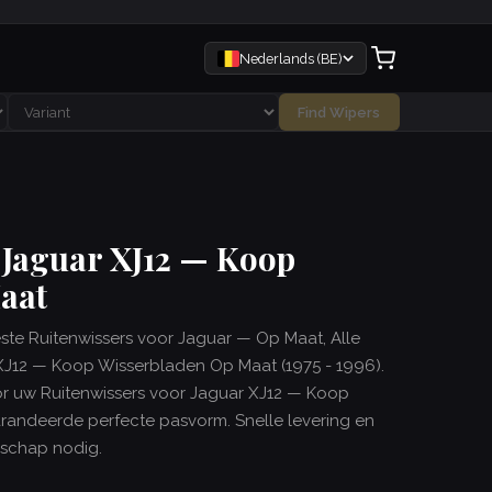
Nederlands (BE)
Find Wipers
 Jaguar XJ12 — Koop
aat
este Ruitenwissers voor Jaguar — Op Maat, Alle
XJ12 — Koop Wisserbladen Op Maat (1975 - 1996).
oor uw Ruitenwissers voor Jaguar XJ12 — Koop
andeerde perfecte pasvorm. Snelle levering en
dschap nodig.