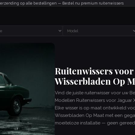
verzending op alle bestellingen — Bestel nu premium ruitenwissers
Ruitenwissers voor
Wisserbladen Op M
Vind de juiste ruitenwisser voor uw B
Modellen Ruitenwissers voor Jaguar 
Elke wisser is op maat ontwikkeld v
Wisserbladen Op Maat met een gegar
moeiteloze installatie — geen geree