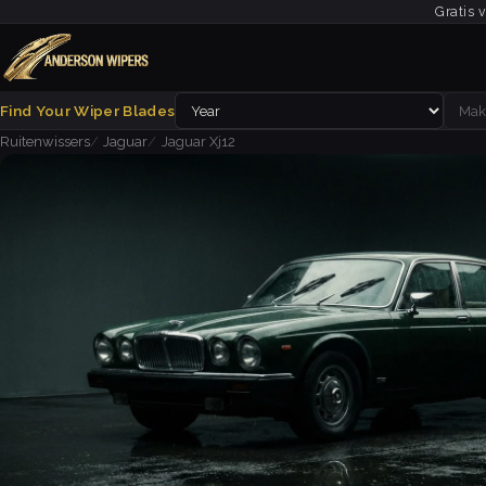
Gratis 
Find Your Wiper Blades
Ruitenwissers
Jaguar
Jaguar Xj12