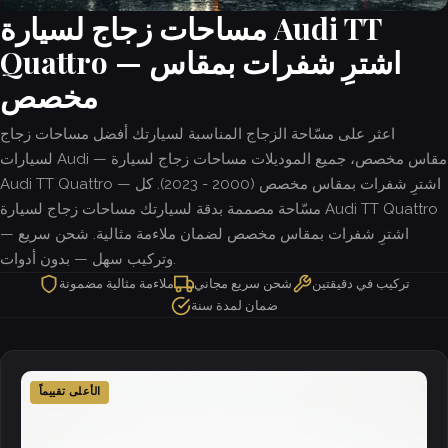
مساحات زجاج لسيارة Audi TT
Quattro — اشترِ شفرات بمقاس
مخصص
اعثر على مسّاحة الزجاج المناسبة لسيارتك أفضل مساحات زجاج
لسيارات Audi — مقاس مخصص، جميع الموديلات مساحات زجاج لسيارة
Audi TT Quattro — اشترِ شفرات بمقاس مخصص (2000 - 2023). كل
مسّاحة مصممة بدقة لسيارتك مساحات زجاج لسيارة Audi TT Quattro
— اشترِ شفرات بمقاس مخصص لضمان ملاءمة مثالية. شحن سريع
وتركيب سهل — بدون أدوات.
تركيب في دقيقتين
شحن سريع مجاني
ملاءمة مثالية مضمونة
ضمان لمدة سنة
الأعلى تقييماً