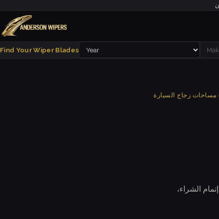
ن
Find Your Wiper Blades
مساحات زجاج السيارة
تمام الشراء،