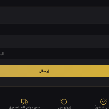
إرسال
1 شهراً
إرجاع سهل
شحن مجاني للطلبات فوق