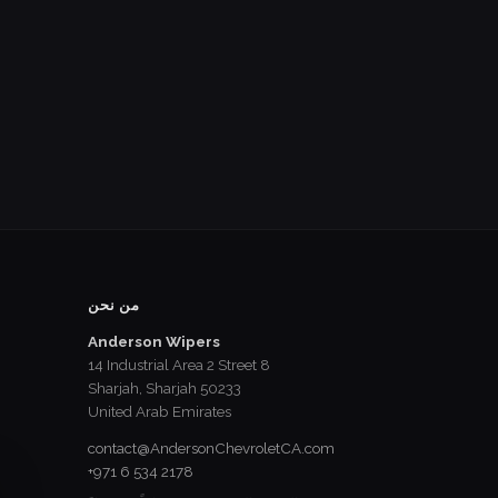
من نحن
Anderson Wipers
14 Industrial Area 2 Street 8
Sharjah, Sharjah 50233
United Arab Emirates
contact@AndersonChevroletCA.com
+971 6 534 2178