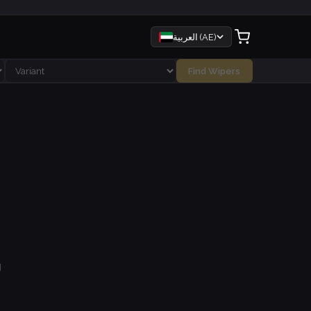
العربية (AE)
Find Wipers
ل