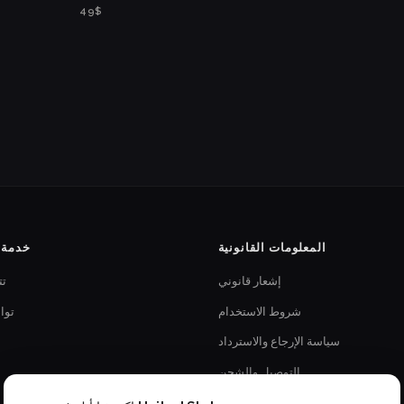
$49
المعلومات القانونية
خدمة ا
إشعار قانوني
تت
شروط الاستخدام
توا
سياسة الإرجاع والاسترداد
التوصيل والشحن
سياسة الخصوصية