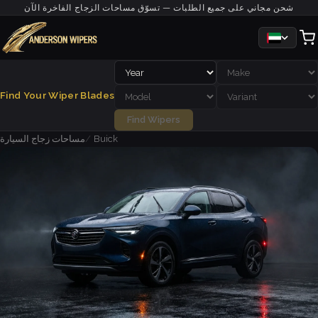
شحن مجاني على جميع الطلبات — تسوّق مساحات الزجاج الفاخرة الآن
Find Your Wiper Blades
Find Wipers
Buick
مساحات زجاج السيارة