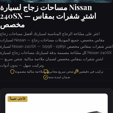
مساحات زجاج لسيارة Nissan
240SX — اشترِ شفرات بمقاس
مخصص
اعثر على مسّاحة الزجاج المناسبة لسيارتك أفضل مساحات زجاج
لسيارات Nissan — مقاس مخصص، جميع الموديلات مساحات زجاج
لسيارة Nissan 240SX — اشترِ شفرات بمقاس مخصص (1989 - 1998).
كل مسّاحة مصممة بدقة لسيارتك مساحات زجاج لسيارة Nissan 240SX
— اشترِ شفرات بمقاس مخصص لضمان ملاءمة مثالية. شحن سريع
وتركيب سهل — بدون أدوات.
تركيب في دقيقتين
شحن سريع مجاني
ملاءمة مثالية مضمونة
ضمان لمدة سنة
الأعلى تقييماً