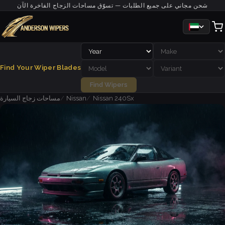
شحن مجاني على جميع الطلبات — تسوّق مساحات الزجاج الفاخرة الآن
Find Your Wiper Blades
Find Wipers
Nissan 240Sx
Nissan
مساحات زجاج السيارة