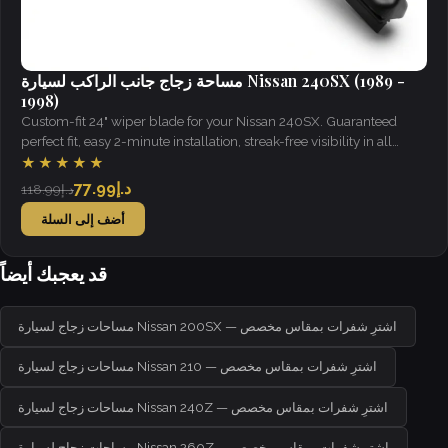
مساحة زجاج جانب الراكب لسيارة Nissan 240SX (1989 -
1998)
Custom-fit 24" wiper blade for your Nissan 240SX. Guaranteed
perfect fit, easy 2-minute installation, streak-free visibility in all
weather.
★★★★★
د.إ77.99
د.إ118.99
أضف إلى السلة
قد يعجبك أيضاً
مساحات زجاج لسيارة Nissan 200SX — اشترِ شفرات بمقاس مخصص
مساحات زجاج لسيارة Nissan 210 — اشترِ شفرات بمقاس مخصص
مساحات زجاج لسيارة Nissan 240Z — اشترِ شفرات بمقاس مخصص
مساحات زجاج لسيارة Nissan 260Z — اشترِ شفرات بمقاس مخصص