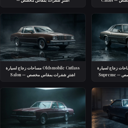
 مخصص
— اشترِ شفرات بمقاس مخصص
 زجاج لسيارة Oldsmobile Cutlass
مساحات زجاج لسيارة Oldsmobile Cutlass
مخصص
Salon — اشترِ شفرات بمقاس مخصص