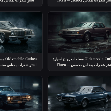
Cie — اشترِ شفرات بمقاس مخصص
Calais — اشترِ شفرات بمقاس
مساحات زجاج لسيارة Oldsmobile Cutlass
مساحات
Tia — اشترِ شفرات بمقاس مخصص
Supreme — اشترِ شفرات بمقاس 