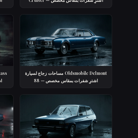
Cruiser — اشترِ شفرات بمقاس مخصص
ra
مساحات زجاج لسيارة Oldsmobile Delmont
88 — اشترِ شفرات بمقاس مخصص
ra