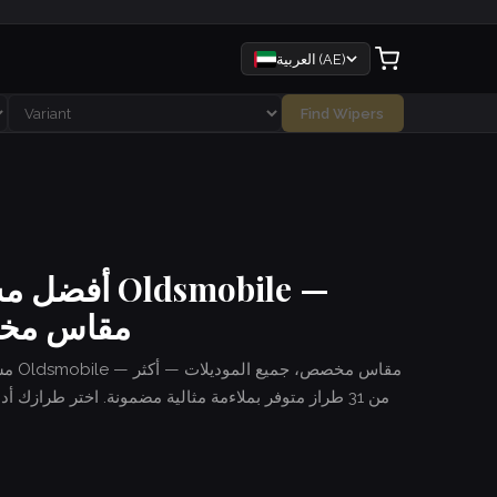
العربية (AE)
Find Wipers
أفضل مساحات
مقاس مخص
مسّا
من 31 طراز متوفر بملاءمة مثالية مضمونة. اختر طرازك 