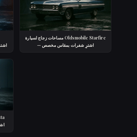
مساحات زجاج لسيارة Oldsmobile Starfire
— اشترِ شفرات بمقاس مخصص
uette
ser