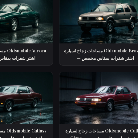
مساحات زجاج لسيارة Oldsmobile Bravada
مساحات
— اشترِ شفرات بمقاس مخصص
— اشترِ شفرات بمق
مساحات زجاج لسيارة Oldsmobile Cutlass
مساحات