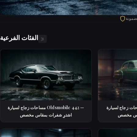
مضمونة
الفئات الفرعية
31
زجاج لسيارة Oldsmobile 88 —
مساحات زجاج لسيارة Oldsmobile 442 —
قاس مخصص
اشترِ شفرات بمقاس مخصص