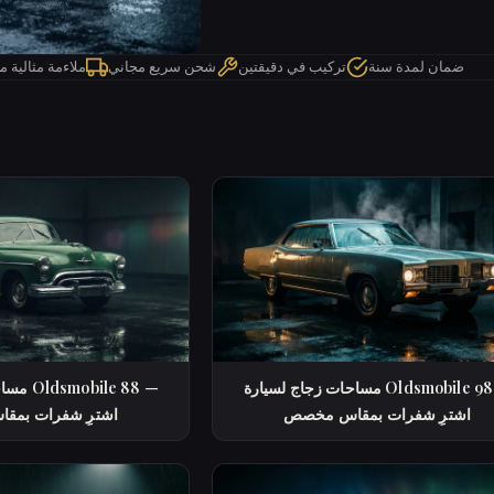
ضمان لمدة سنة
تركيب في دقيقتين
شحن سريع مجاني
ملاءمة مثالية 
مساحات زجاج لسيارة Oldsmobile 98 —
مساحات 
اشترِ شفرات بمقاس مخصص
اشترِ شفرات بم