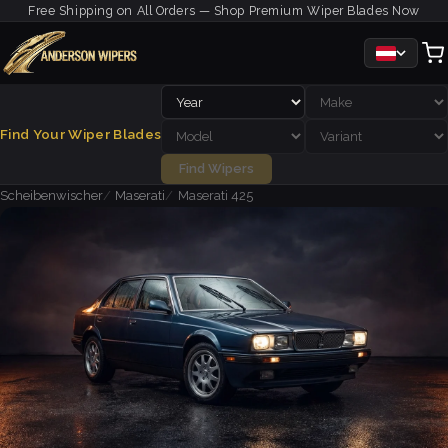
Free Shipping on All Orders — Shop Premium Wiper Blades Now
Find Your Wiper Blades
Find Wipers
Scheibenwischer
Maserati
Maserati 425