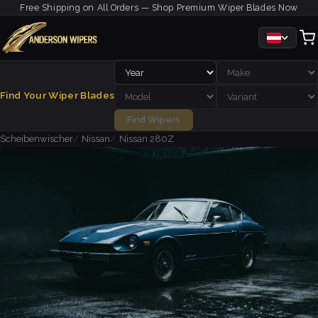
Free Shipping on All Orders — Shop Premium Wiper Blades Now
Find Your Wiper Blades
Find Wipers
Scheibenwischer
Nissan
Nissan 280Z