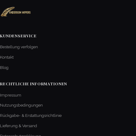
KUNDENSERVICE
Bestellung verfolgen
Kontakt
Blog
RECHTLICHE INFORMATIONEN
Impressum
Nutzungsbedingungen
Rückgabe- & Erstattungsrichtlinie
Lieferung & Versand
Datenschutzerklärung