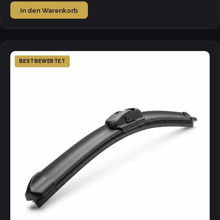
In den Warenkorb
BESTBEWERTET