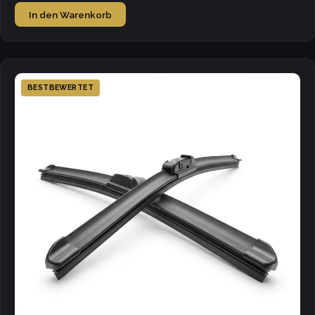
In den Warenkorb
BESTBEWERTET