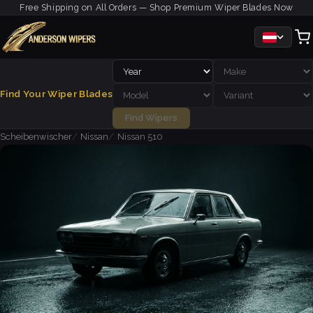
Free Shipping on All Orders — Shop Premium Wiper Blades Now
Find Your Wiper Blades
Find Wipers
Scheibenwischer
Nissan
Nissan 510