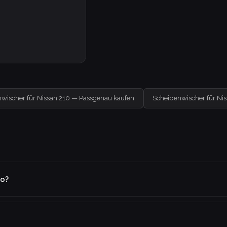
wischer für Nissan 210 — Passgenau kaufen
Scheibenwischer für Ni
to?