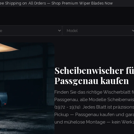
ee Shipping on All Orders — Shop Premium Wiper Blades Now
Scheibenwischer fü
Passgenau kaufen
Finden Sie das richtige Wischerblatt 
Passgenau, alle Modelle Scheibenwis
(1972 - 1974). Jedes Blatt ist präzisio
Pickup — Passgenau kaufen und garant
und mühelose Montage — kein Werkze