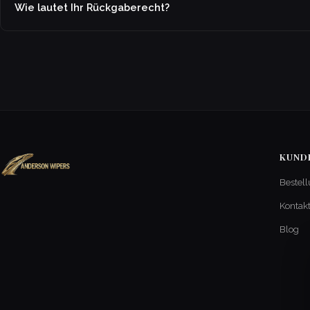
Wie lautet Ihr Rückgaberecht?
KUND
Bestell
Kontak
Blog