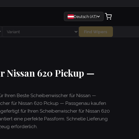
Deutsch (AT)
Find Wipers
r Nissan 620 Pickup —
für Ihren Beste Scheibenwischer für Nissan —
cher für Nissan 620 Pickup — Passgenau kaufen
nsgefertigt für Ihren Scheibenwischer für Nissan 620
iert eine perfekte Passform. Schnelle Lieferung
ug erforderlich.