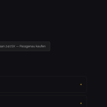
ssan 240SX — Passgenau kaufen