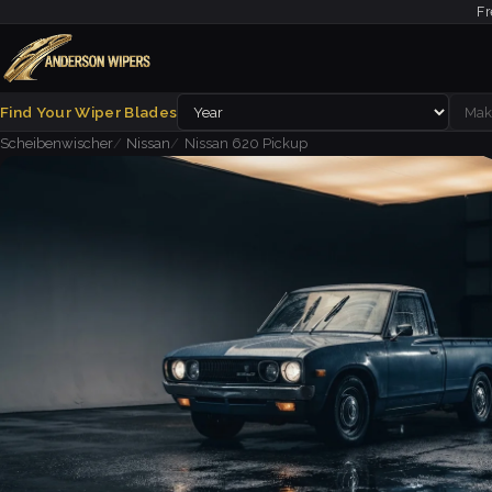
Fr
Find Your Wiper Blades
Scheibenwischer
Nissan
Nissan 620 Pickup