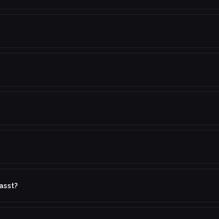
asst?