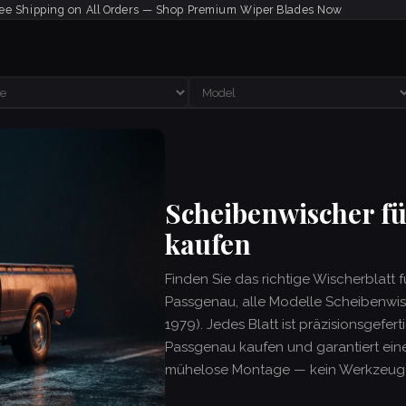
ee Shipping on All Orders — Shop Premium Wiper Blades Now
Scheibenwischer f
kaufen
Finden Sie das richtige Wischerblatt 
Passgenau, alle Modelle Scheibenwis
1979). Jedes Blatt ist präzisionsgefer
Passgenau kaufen und garantiert eine
mühelose Montage — kein Werkzeug e