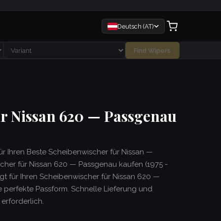
Deutsch (AT)
Find Wipers
ür Nissan 620 — Passgenau
für Ihren Beste Scheibenwischer für Nissan —
cher für Nissan 620 — Passgenau kaufen (1975 -
tigt für Ihren Scheibenwischer für Nissan 620 —
 perfekte Passform. Schnelle Lieferung und
rforderlich.