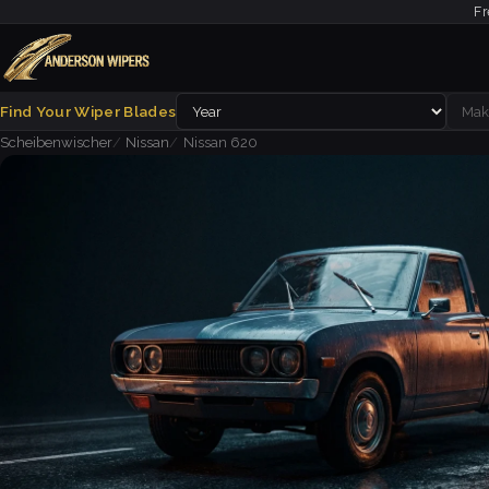
Fr
Find Your Wiper Blades
Scheibenwischer
Nissan
Nissan 620