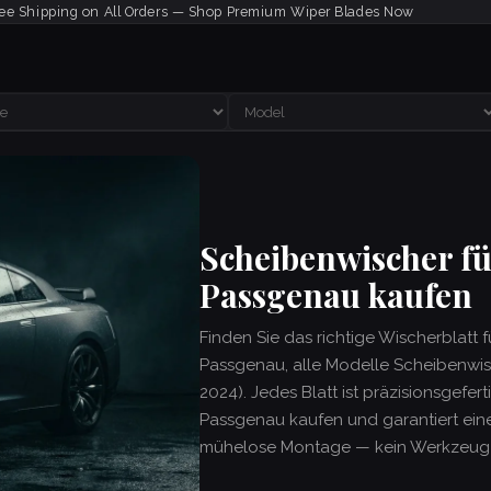
ee Shipping on All Orders — Shop Premium Wiper Blades Now
Scheibenwischer f
Passgenau kaufen
Finden Sie das richtige Wischerblatt 
Passgenau, alle Modelle Scheibenwis
2024). Jedes Blatt ist präzisionsgefer
Passgenau kaufen und garantiert eine
mühelose Montage — kein Werkzeug e