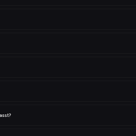
asst?