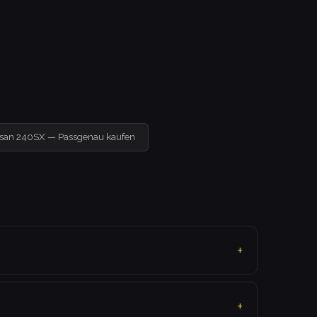
ssan 240SX — Passgenau kaufen