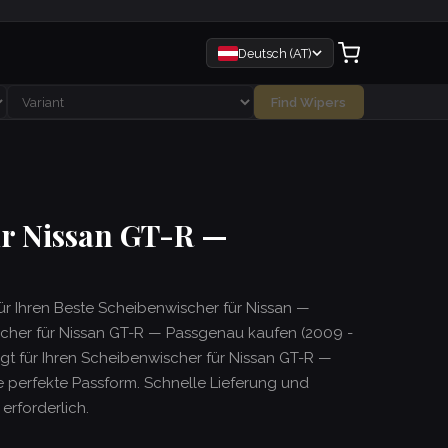
Deutsch (AT)
Find Wipers
ür Nissan GT-R —
für Ihren Beste Scheibenwischer für Nissan —
cher für Nissan GT-R — Passgenau kaufen (2009 -
tigt für Ihren Scheibenwischer für Nissan GT-R —
 perfekte Passform. Schnelle Lieferung und
rforderlich.