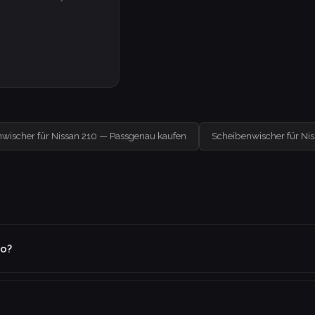
wischer für Nissan 210 — Passgenau kaufen
Scheibenwischer für Ni
to?