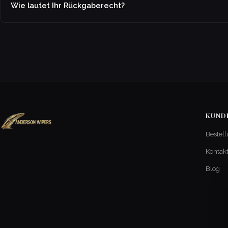
Wie lautet Ihr Rückgaberecht?
KUND
Bestell
Kontak
Blog