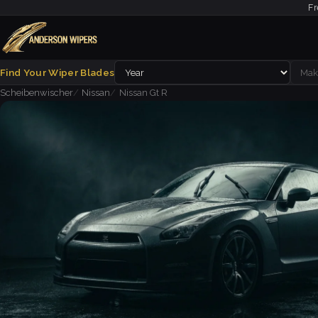
Fr
Find Your Wiper Blades
Scheibenwischer
Nissan
Nissan Gt R