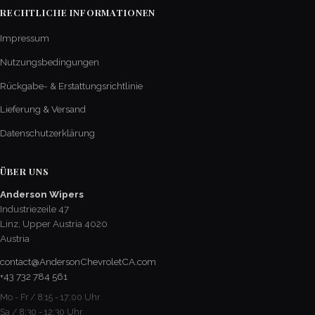
RECHTLICHE INFORMATIONEN
Impressum
Nutzungsbedingungen
Rückgabe- & Erstattungsrichtlinie
Lieferung & Versand
Datenschutzerklärung
ÜBER UNS
Anderson Wipers
Industriezeile 47
Linz, Upper Austria 4020
Austria
contact@AndersonChevroletCA.com
+43 732 784 561
Mo - Fr / 8:15 - 17:00 Uhr
Sa / 8:30 - 12:30 Uhr