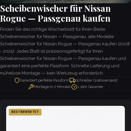
Scheibenwischer für Nissan
Rogue — Passgenau kaufen
Finden Sie das richtige Wischerblatt für Ihren Beste
Scheibenwischer für Nissan — Passgenau, alle Modelle
Scheibenwischer für Nissan Rogue — Passgenau kaufen (2008
- 2025). Jedes Blatt ist präzisionsgefertigt für Ihren
Scheibenwischer für Nissan Rogue — Passgenau kaufen und
garantiert eine perfekte Passform. Schnelle Lieferung und
mühelose Montage — kein Werkzeug erforderlich.
Garantiert perfekte Passform
Schneller Gratisversand
Montage in 2 Minuten
1 Jahr Garantie
BESTBEWERTET