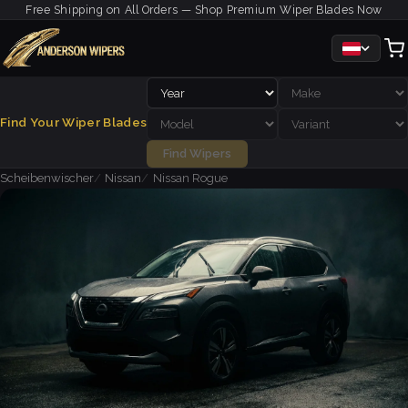
Free Shipping on All Orders — Shop Premium Wiper Blades Now
Find Your Wiper Blades
Find Wipers
Scheibenwischer
Nissan
Nissan Rogue