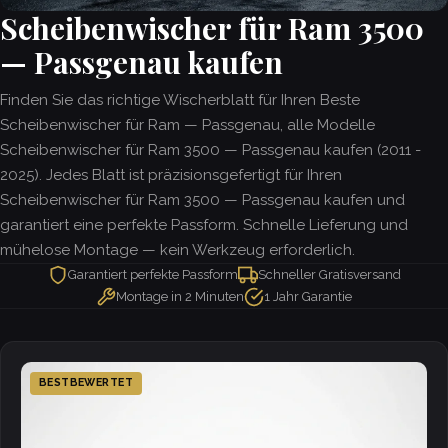
Scheibenwischer für Ram 3500
— Passgenau kaufen
Finden Sie das richtige Wischerblatt für Ihren Beste
Scheibenwischer für Ram — Passgenau, alle Modelle
Scheibenwischer für Ram 3500 — Passgenau kaufen (2011 -
2025). Jedes Blatt ist präzisionsgefertigt für Ihren
Scheibenwischer für Ram 3500 — Passgenau kaufen und
garantiert eine perfekte Passform. Schnelle Lieferung und
mühelose Montage — kein Werkzeug erforderlich.
Garantiert perfekte Passform
Schneller Gratisversand
Montage in 2 Minuten
1 Jahr Garantie
BESTBEWERTET