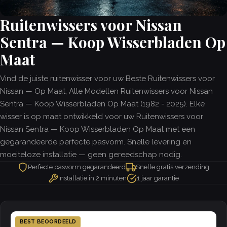
Ruitenwissers voor Nissan
Sentra — Koop Wisserbladen Op
Maat
Vind de juiste ruitenwisser voor uw Beste Ruitenwissers voor
Nissan — Op Maat, Alle Modellen Ruitenwissers voor Nissan
Sentra — Koop Wisserbladen Op Maat (1982 - 2025). Elke
wisser is op maat ontwikkeld voor uw Ruitenwissers voor
Nissan Sentra — Koop Wisserbladen Op Maat met een
gegarandeerde perfecte pasvorm. Snelle levering en
moeiteloze installatie — geen gereedschap nodig.
Perfecte pasvorm gegarandeerd
Snelle gratis verzending
Installatie in 2 minuten
1 jaar garantie
BEST BEOORDEELD