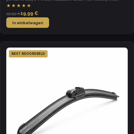
weather.
★★★★★
19,99 €
29,99 €
In winkelwagen
BEST BEOORDEELD