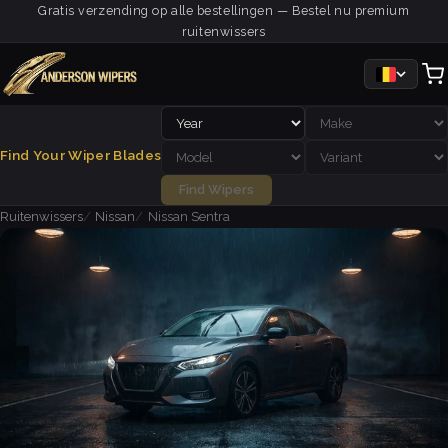
Gratis verzending op alle bestellingen — Bestel nu premium
ruitenwissers
Find Your Wiper Blades
Find Wipers
Ruitenwissers
Nissan
Nissan Sentra