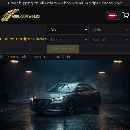
Free Shipping on All Orders — Shop Premium Wiper Blades Now
Find Your Wiper Blades
Find Wipers
Scheibenwischer
Nissan
Nissan Sentra