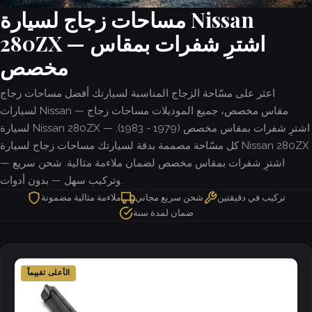
مساحات زجاج لسيارة Nissan
280ZX — اشترِ شفرات بمقاس
مخصص
اعثر على مسّاحة الزجاج المناسبة لسيارتك أفضل مساحات زجاج
لسيارات Nissan — مقاس مخصص، جميع الموديلات مساحات زجاج
لسيارة Nissan 280ZX — اشترِ شفرات بمقاس مخصص (1979 - 1983).
كل مسّاحة مصممة بدقة لسيارتك مساحات زجاج لسيارة Nissan 280ZX
— اشترِ شفرات بمقاس مخصص لضمان ملاءمة مثالية. شحن سريع
وتركيب سهل — بدون أدوات.
تركيب في دقيقتين
شحن سريع مجاني
ملاءمة مثالية مضمونة
ضمان لمدة سنة
الأعلى تقييماً