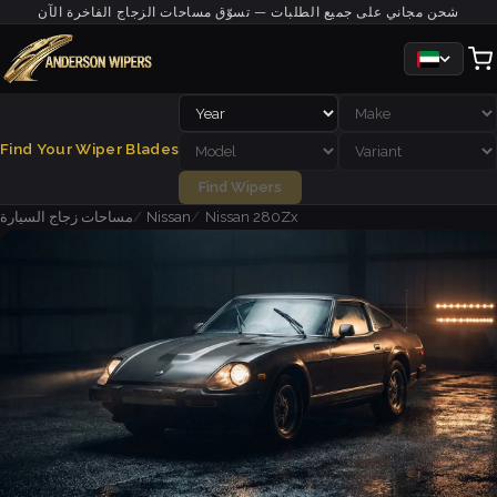
شحن مجاني على جميع الطلبات — تسوّق مساحات الزجاج الفاخرة الآن
Find Your Wiper Blades
Find Wipers
Nissan 280Zx
Nissan
مساحات زجاج السيارة