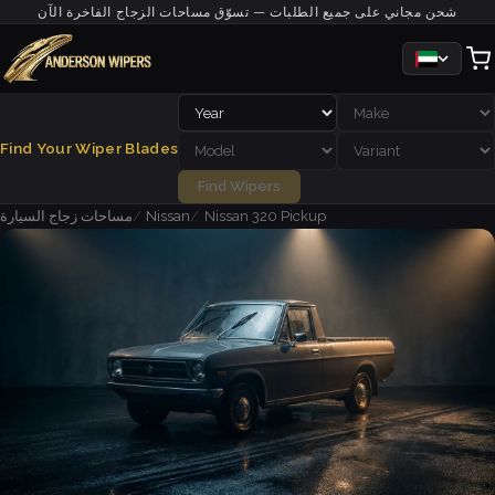
شحن مجاني على جميع الطلبات — تسوّق مساحات الزجاج الفاخرة الآن
Find Your Wiper Blades
Find Wipers
Nissan 320 Pickup
Nissan
مساحات زجاج السيارة