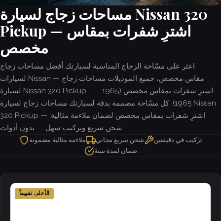
مساحات زجاج لسيارة Nissan 320
Pickup — اشترِ شفرات بمقاس
مخصص
اعثر على مسّاحة الزجاج المناسبة لسيارتك أفضل مساحات زجاج
لسيارات Nissan — مقاس مخصص، جميع الموديلات مساحات زجاج
لسيارة Nissan 320 Pickup — اشترِ شفرات بمقاس مخصص (1965 -
1965). كل مسّاحة مصممة بدقة لسيارتك مساحات زجاج لسيارة Nissan
320 Pickup — اشترِ شفرات بمقاس مخصص لضمان ملاءمة مثالية.
شحن سريع وتركيب سهل — بدون أدوات.
تركيب في دقيقتين
شحن سريع مجاني
ملاءمة مثالية مضمونة
ضمان لمدة سنة
الأعلى تقييماً