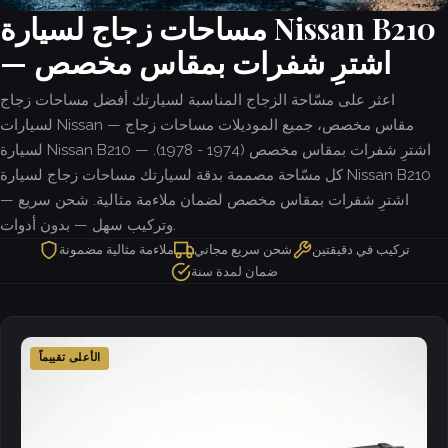
مساحات زجاج لسيارة Nissan B210
— اشترِ شفرات بمقاس مخصص
اعثر على مسّاحة الزجاج المناسبة لسيارتك أفضل مساحات زجاج
لسيارات Nissan — مقاس مخصص، جميع الموديلات مساحات زجاج
لسيارة Nissan B210 — اشترِ شفرات بمقاس مخصص (1974 - 1978).
كل مسّاحة مصممة بدقة لسيارتك مساحات زجاج لسيارة Nissan B210
— اشترِ شفرات بمقاس مخصص لضمان ملاءمة مثالية. شحن سريع
وتركيب سهل — بدون أدوات.
تركيب في دقيقتين
شحن سريع مجاني
ملاءمة مثالية مضمونة
ضمان لمدة سنة
الأعلى تقييماً