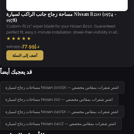
مساحة زجاج جانب الراكب لسيارة Nissan B210 (1974 -
1978)
Custom-fit 21" wiper blade for your Nissan B210. Guaranteed
perfect fit, easy 2-minute installation, streak-free visibility in all
weather.
★★★★★
د.إ77.99
د.إ118.99
أضف إلى السلة
قد يعجبك أيضاً
مساحات زجاج لسيارة Nissan 200SX — اشترِ شفرات بمقاس مخصص
مساحات زجاج لسيارة Nissan 210 — اشترِ شفرات بمقاس مخصص
مساحات زجاج لسيارة Nissan 240SX — اشترِ شفرات بمقاس مخصص
مساحات زجاج لسيارة Nissan 240Z — اشترِ شفرات بمقاس مخصص