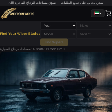
شحن مجاني على جميع الطلبات — تسوّق مساحات الزجاج الفاخرة الآن
Find Your Wiper Blades
Find Wipers
Nissan B210
Nissan
مساحات زجاج السيارة