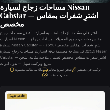
مساحات زجاج لسيارة Nissan
Cabstar — اشترِ شفرات بمقاس
مخصص
اعثر على مسّاحة الزجاج المناسبة لسيارتك أفضل مساحات زجاج
لسيارات Nissan — مقاس مخصص، جميع الموديلات مساحات زجاج
لسيارة Nissan Cabstar — اشترِ شفرات بمقاس مخصص (2008 -
2016). كل مسّاحة مصممة بدقة لسيارتك مساحات زجاج لسيارة Nissan
Cabstar — اشترِ شفرات بمقاس مخصص لضمان ملاءمة مثالية. شحن
سريع وتركيب سهل — بدون أدوات.
تركيب في دقيقتين
شحن سريع مجاني
ملاءمة مثالية مضمونة
ضمان لمدة سنة
الأعلى تقييماً