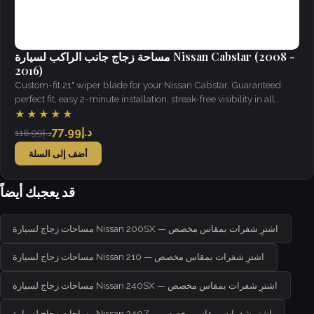
مساحة زجاج جانب الراكب لسيارة Nissan Cabstar (2008 -
2016)
Custom-fit 21" wiper blade for your Nissan Cabstar. Guaranteed
perfect fit, easy 2-minute installation, streak-free visibility in all
weather.
★★★★★
د.إ77.99
د.إ118.99
أضف إلى السلة
قد يعجبك أيضاً
مساحات زجاج لسيارة Nissan 200SX — اشترِ شفرات بمقاس مخصص
مساحات زجاج لسيارة Nissan 210 — اشترِ شفرات بمقاس مخصص
مساحات زجاج لسيارة Nissan 240SX — اشترِ شفرات بمقاس مخصص
مساحات زجاج لسيارة Nissan 240Z — اشترِ شفرات بمقاس مخصص