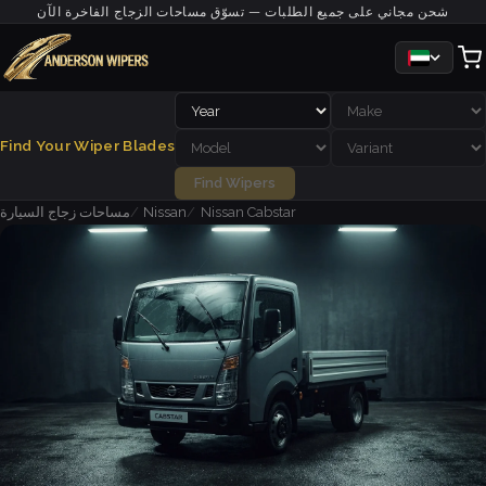
شحن مجاني على جميع الطلبات — تسوّق مساحات الزجاج الفاخرة الآن
Find Your Wiper Blades
Find Wipers
Nissan Cabstar
Nissan
مساحات زجاج السيارة