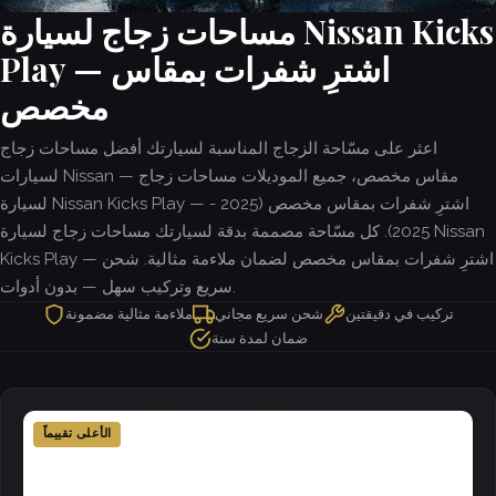
مساحات زجاج لسيارة Nissan Kicks
Play — اشترِ شفرات بمقاس
مخصص
اعثر على مسّاحة الزجاج المناسبة لسيارتك أفضل مساحات زجاج
لسيارات Nissan — مقاس مخصص، جميع الموديلات مساحات زجاج
لسيارة Nissan Kicks Play — اشترِ شفرات بمقاس مخصص (2025 -
2025). كل مسّاحة مصممة بدقة لسيارتك مساحات زجاج لسيارة Nissan
Kicks Play — اشترِ شفرات بمقاس مخصص لضمان ملاءمة مثالية. شحن
سريع وتركيب سهل — بدون أدوات.
تركيب في دقيقتين
شحن سريع مجاني
ملاءمة مثالية مضمونة
ضمان لمدة سنة
الأعلى تقييماً