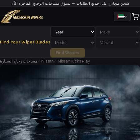
شحن مجاني على جميع الطلبات — تسوّق مساحات الزجاج الفاخرة الآن
Find Your Wiper Blades
Find Wipers
Nissan Kicks Play
Nissan
مساحات زجاج السيارة