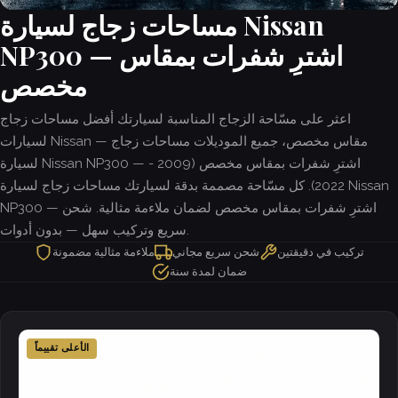
مساحات زجاج لسيارة Nissan
NP300 — اشترِ شفرات بمقاس
مخصص
اعثر على مسّاحة الزجاج المناسبة لسيارتك أفضل مساحات زجاج
لسيارات Nissan — مقاس مخصص، جميع الموديلات مساحات زجاج
لسيارة Nissan NP300 — اشترِ شفرات بمقاس مخصص (2009 -
2022). كل مسّاحة مصممة بدقة لسيارتك مساحات زجاج لسيارة Nissan
NP300 — اشترِ شفرات بمقاس مخصص لضمان ملاءمة مثالية. شحن
سريع وتركيب سهل — بدون أدوات.
تركيب في دقيقتين
شحن سريع مجاني
ملاءمة مثالية مضمونة
ضمان لمدة سنة
الأعلى تقييماً