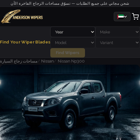
شحن مجاني على جميع الطلبات — تسوّق مساحات الزجاج الفاخرة الآن
Find Your Wiper Blades
Find Wipers
Nissan Np300
Nissan
مساحات زجاج السيارة