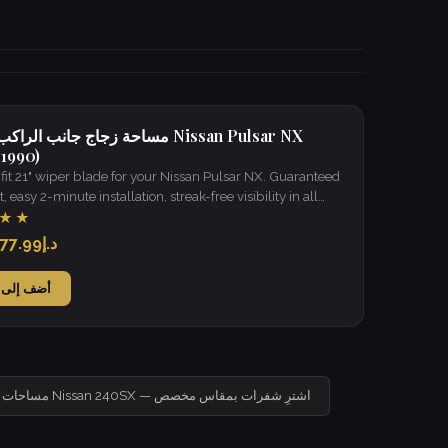
مساحة زجاج جانب الراكب لسيارة sar NX
 1990)
it 21" wiper blade for your Nissan Pulsar NX. Guaranteed
t, easy 2-minute installation, streak-free visibility in all
★★
د.إ77.99
أضف إلى 
مساحات زجاج لسيارة Nissan 240SX — اشترِ شفرات بمقاس مخصص