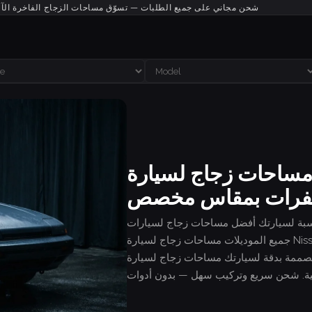
شحن مجاني على جميع الطلبات — تسوّق مساحات الزجاج الفاخرة الآ
ساحات زجاج لسيارة Nissan Pulsar NX — اشترِ
رات بمقاس مخصص
ارتك أفضل مساحات زجاج لسيارات Nissan — مقاس مخصص،
جميع الموديلات مساحات زجاج لسيارة Nissan Pulsar NX — اشترِ شفرات بمقاس مخصص (1983 -
 بدقة لسيارتك مساحات زجاج لسيارة Nissan Pulsar NX — اشترِ شفرات