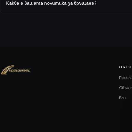
Каква е вашата политика за връщане?
ОБСЛ
Просл
Свърж
Блог