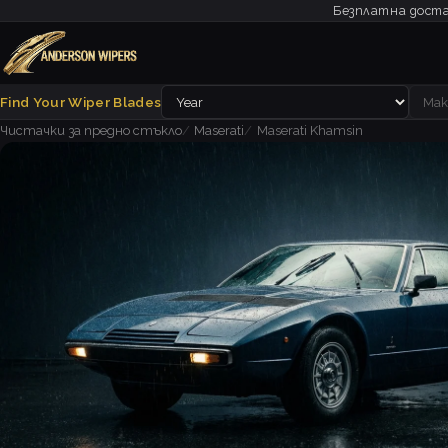
Безплатна доста
Find Your Wiper Blades
Чистачки за предно стъкло
Maserati
Maserati Khamsin