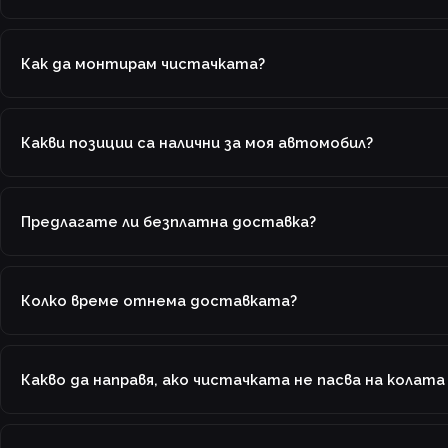
Как да монтирам чистачката?
Какви позиции са налични за моя автомобил?
Предлагате ли безплатна доставка?
Колко време отнема доставката?
Какво да направя, ако чистачката не пасва на колата