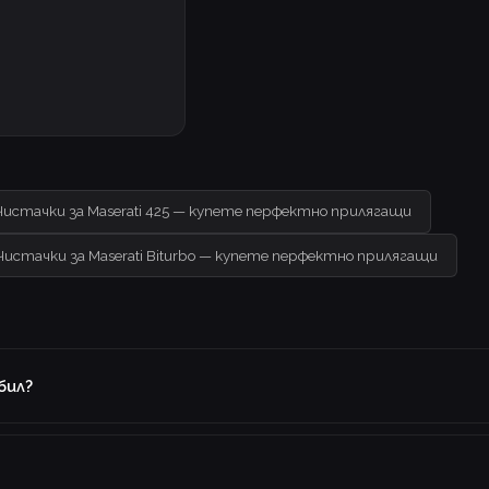
Чистачки за Maserati 425 — купете перфектно прилягащи
Чистачки за Maserati Biturbo — купете перфектно прилягащи
бил?