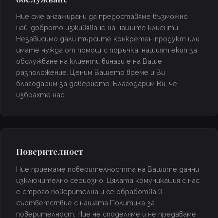
Ние сме ангажирани да предоставяме възможно
най-доброто изживяване на нашите клиенти.
Независимо дали търсите конкретен продукт или
имате нужда от помощ с поръчка, нашият екип за
обслужване на клиенти винаги е на Ваше
разположение. Ценим Вашето време и Ви
благодарим за доверието. Благодарим Ви, че
избрахте нас!
Поверителност
Ние приемаме поверителността на Вашите данни
изключително сериозно. Цялата комуникация с нас
е строго поверителна и се обработва в
съответствие с нашата Политика за
поверителност. Ние не споделяме и не предаваме