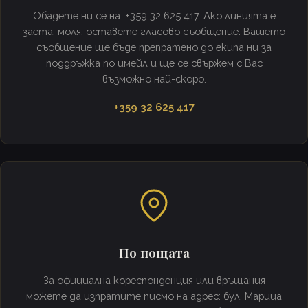
Обадете ни се на: +359 32 625 417. Ако линията е
заета, моля, оставете гласово съобщение. Вашето
съобщение ще бъде препратено до екипа ни за
поддръжка по имейл и ще се свържем с Вас
възможно най-скоро.
+359 32 625 417
По пощата
За официална кореспонденция или връщания
можете да изпратите писмо на адрес: бул. Марица