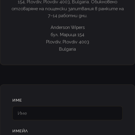
154, Plovdiv, Plovdiv 4003, Bulgaria. Обикновено
отговаряме на пощенски запитвания в рамките на
7–14 работни дни.
Anderson Wipers
бул. Марица 154
Plovdiv, Plovdiv 4003
Bulgaria
ИМЕ
ИМЕЙЛ