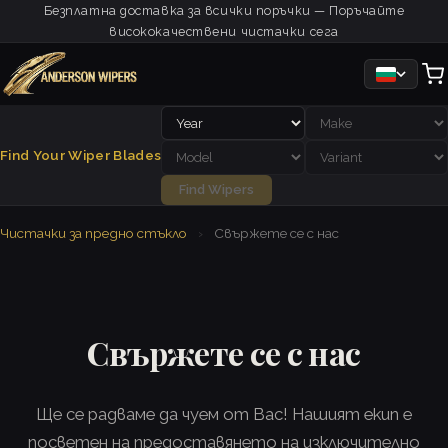
Безплатна доставка за всички поръчки — Поръчайте
висококачествени чистачки сега
Find Your Wiper Blades
Find Wipers
Чистачки за предно стъкло
›
Свържете се с нас
Свържете се с нас
Ще се радваме да чуем от Вас! Нашият екип е
посветен на предоставянето на изключително