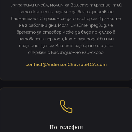
изпратили имейл, молим за Вашето търпение, тъй
като екипът ни разглежда всяко запитване
внимателно. Стремим се да отговорим в рамките
на 2 работни дни. Моля, имайте предвид, че
времето за отговор може да бъде по-дълго в
натоварени периоди, като разпродажби или
празници. Ценим Вашето разбиране и ще се
свържем с Вас възможно най-скоро.
contact@AndersonChevroletCA.com
По телефон