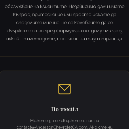
обслужване на клиентите. Независимо дали имате
въпрос, притеснение или просто искате да
споделите мнение, не се колебайте да се
свържете с нас чрез формуляра по-долу или чрез
някой от методите, посочени на тази страница.
По имейл
Можете да се свържете с нас на
contact@AndersonChevroletCA.com
. Ако сте ни