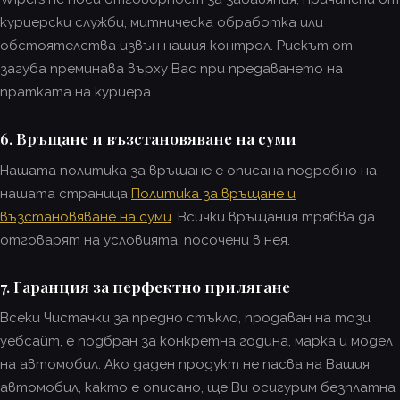
куриерски служби, митническа обработка или
обстоятелства извън нашия контрол. Рискът от
загуба преминава върху Вас при предаването на
пратката на куриера.
6. Връщане и възстановяване на суми
Нашата политика за връщане е описана подробно на
нашата страница
Политика за връщане и
възстановяване на суми
. Всички връщания трябва да
отговарят на условията, посочени в нея.
7. Гаранция за перфектно прилягане
Всеки Чистачки за предно стъкло, продаван на този
уебсайт, е подбран за конкретна година, марка и модел
на автомобил. Ако даден продукт не пасва на Вашия
автомобил, както е описано, ще Ви осигурим безплатна