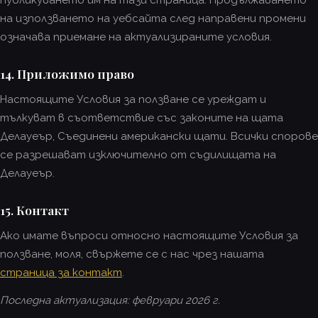
публикуването им на тази страница. Продължаването
на използването на уебсайта след направени промени
означава приемане на актуализираните условия.
14. Приложимо право
Настоящите Условия за ползване се уреждат и
тълкуват в съответствие със законите на щата
Делауеър, Съединени американски щати. Всички спорове
се разрешават изключително от съдилищата на
Делауеър.
15. Контакт
Ако имате въпроси относно настоящите Условия за
ползване, моля, свържете се с нас чрез нашата
страница за контакт
.
Последна актуализация: февруари 2026 г.