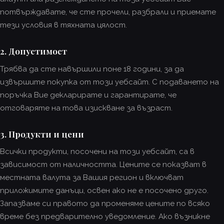
потвърждавате, че сте прочели, разбрали и приемате
тези условия в тяхната цялост.
2. Допустимост
Трябва да сте навършили поне 18 години, за да
извършите покупка от този уебсайт. С подаването на
поръчка Вие декларирате и гарантирате, че
отговаряте на това изискване за възраст.
3. Продукти и цени
Всички продукти, посочени на този уебсайт, са в
зависимост от наличността. Цените се показват в
местната валута за Вашия регион и включват
приложимите данъци, освен ако не е посочено друго.
Запазваме си правото да променяме цените по всяко
време без предварително уведомление. Ако възникне