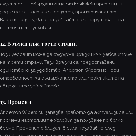
служители и свързани лица от всякакви претенции,
задължения, щети или разходи, произтичащи от
Вашето използване на уебсайта или нарушаване на
настоящите условия.
12. Връзки към трети страни
Този уебсайт може да съдържа връзки към уебсайтове
на трети страни. Тези връзки са предоставени
единствено за удобство. Anderson Wipers не носи
отговорност за съдържанието или практиките на
свързаните уебсайтове.
13. Промени
Anderson Wipers си запазва правото да актуализира или
промени настоящите Условия за ползване по всяко
време. Промените влизат в сила незабавно след