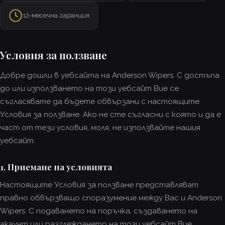
12-месечна гаранция
Условия за ползване
Добре дошли в уебсайта на Anderson Wipers. С достъпа
до или използването на този уебсайт Вие се
съгласявате да бъдете обвързани с настоящите
Условия за ползване. Ако не сте съгласни с която и да е
част от тези условия, моля, не използвайте нашия
уебсайт.
1. Приемане на условията
Настоящите Условия за ползване представляват
правно обвързващо споразумение между Вас и Anderson
Wipers. С подаването на поръчка, създаването на
акаунт или разглеждането на този уебсайт Вие