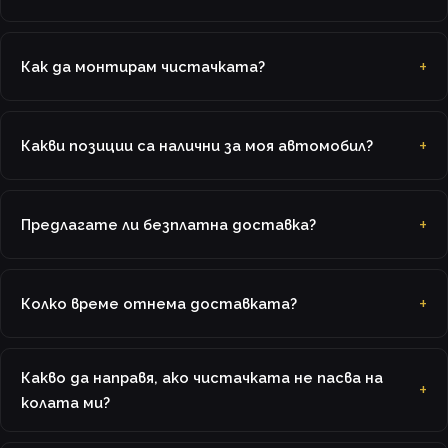
Как да монтирам чистачката?
Какви позиции са налични за моя автомобил?
Предлагате ли безплатна доставка?
Колко време отнема доставката?
Какво да направя, ако чистачката не пасва на
колата ми?