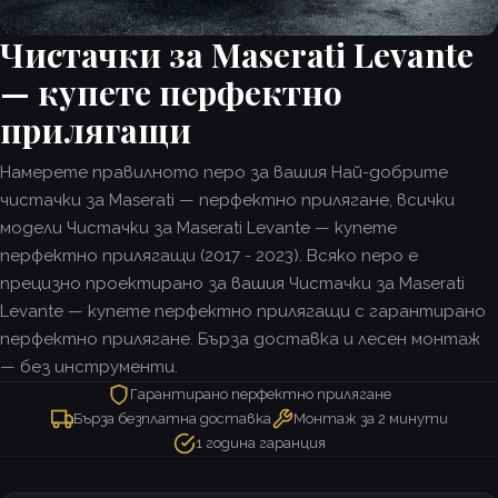
Чистачки за Maserati Levante
— купете перфектно
прилягащи
Намерете правилното перо за вашия Най-добрите
чистачки за Maserati — перфектно прилягане, всички
модели Чистачки за Maserati Levante — купете
перфектно прилягащи (2017 - 2023). Всяко перо е
прецизно проектирано за вашия Чистачки за Maserati
Levante — купете перфектно прилягащи с гарантирано
перфектно прилягане. Бърза доставка и лесен монтаж
— без инструменти.
Гарантирано перфектно прилягане
Бърза безплатна доставка
Монтаж за 2 минути
1 година гаранция