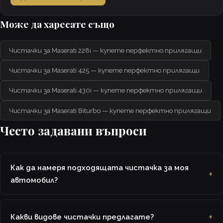
Може да харесате също
Чистачки за Maserati 228i — купете перфектно прилягащи
Чистачки за Maserati 425 — купете перфектно прилягащи
Чистачки за Maserati 430i — купете перфектно прилягащи
Чистачки за Maserati Biturbo — купете перфектно прилягащи
Често задавани въпроси
Как да намеря подходящата чистачка за моя
автомобил?
Какви видове чистачки предлагате?