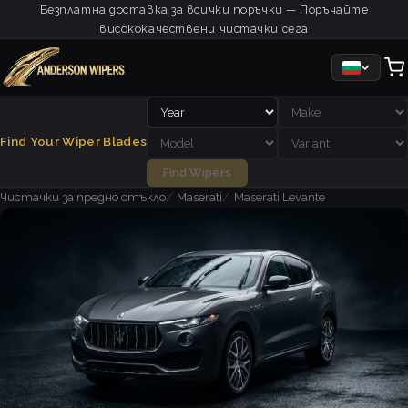
Безплатна доставка за всички поръчки — Поръчайте
висококачествени чистачки сега
Find Your Wiper Blades
Find Wipers
Чистачки за предно стъкло
Maserati
Maserati Levante