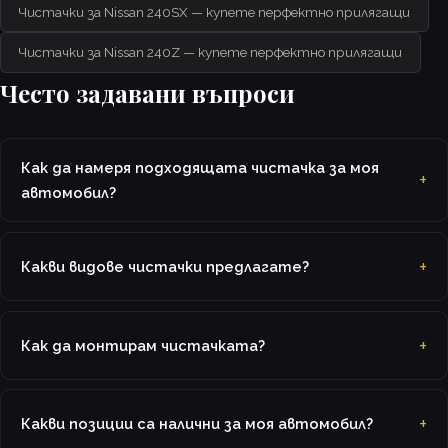
Чистачки за Nissan 240SX — купете перфектно прилягащи
Чистачки за Nissan 240Z — купете перфектно прилягащи
Често задавани въпроси
Как да намеря подходящата чистачка за моя
автомобил?
Какви видове чистачки предлагате?
Как да монтирам чистачката?
Какви позиции са налични за моя автомобил?