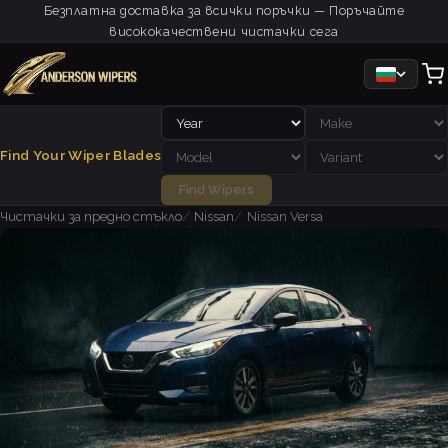
Безплатна доставка за всички поръчки — Поръчайте
висококачествени чистачки сега
Find Your Wiper Blades
Find Wipers
Чистачки за предно стъкло
Nissan
Nissan Versa