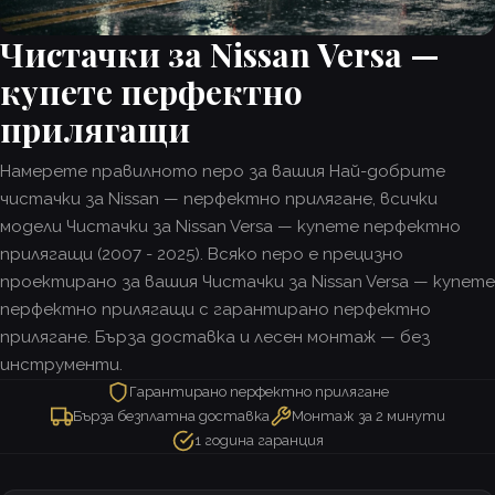
Чистачки за Nissan Versa —
купете перфектно
прилягащи
Намерете правилното перо за вашия Най-добрите
чистачки за Nissan — перфектно прилягане, всички
модели Чистачки за Nissan Versa — купете перфектно
прилягащи (2007 - 2025). Всяко перо е прецизно
проектирано за вашия Чистачки за Nissan Versa — купете
перфектно прилягащи с гарантирано перфектно
прилягане. Бърза доставка и лесен монтаж — без
инструменти.
Гарантирано перфектно прилягане
Бърза безплатна доставка
Монтаж за 2 минути
1 година гаранция