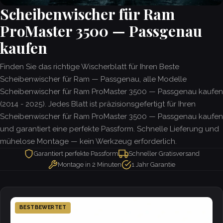
Scheibenwischer für Ram
ProMaster 3500 — Passgenau
kaufen
Finden Sie das richtige Wischerblatt für Ihren Beste
Scheibenwischer für Ram — Passgenau, alle Modelle
Scheibenwischer für Ram ProMaster 3500 — Passgenau kaufen
(2014 - 2025). Jedes Blatt ist präzisionsgefertigt für Ihren
Scheibenwischer für Ram ProMaster 3500 — Passgenau kaufen
und garantiert eine perfekte Passform. Schnelle Lieferung und
mühelose Montage — kein Werkzeug erforderlich.
Garantiert perfekte Passform
Schneller Gratisversand
Montage in 2 Minuten
1 Jahr Garantie
BESTBEWERTET