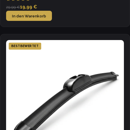
19,99 €
29,99 €
In den Warenkorb
BESTBEWERTET