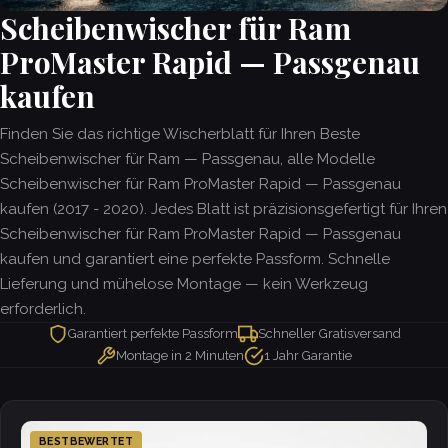
Scheibenwischer für Ram
ProMaster Rapid — Passgenau
kaufen
Finden Sie das richtige Wischerblatt für Ihren Beste
Scheibenwischer für Ram — Passgenau, alle Modelle
Scheibenwischer für Ram ProMaster Rapid — Passgenau
kaufen (2017 - 2020). Jedes Blatt ist präzisionsgefertigt für Ihren
Scheibenwischer für Ram ProMaster Rapid — Passgenau
kaufen und garantiert eine perfekte Passform. Schnelle
Lieferung und mühelose Montage — kein Werkzeug
erforderlich.
Garantiert perfekte Passform
Schneller Gratisversand
Montage in 2 Minuten
1 Jahr Garantie
BESTBEWERTET