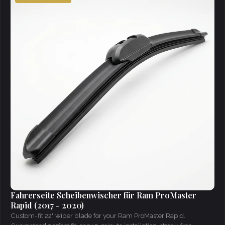
Fahrerseite Scheibenwischer für Ram ProMaster
Rapid (2017 - 2020)
Custom-fit 22" wiper blade for your Ram ProMaster Rapid.