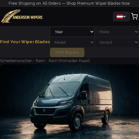
Free Shipping on All Orders — Shop Premium Wiper Blades Now
Find Your Wiper Blades
Find Wipers
Scheibenwischer
Ram
Ram Promaster Rapid