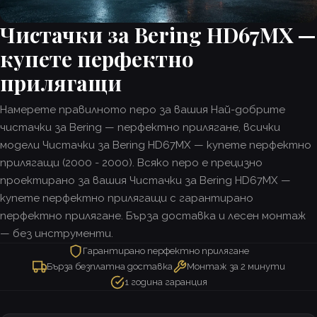
Чистачки за Bering HD67MX —
купете перфектно
прилягащи
Намерете правилното перо за вашия Най-добрите
чистачки за Bering — перфектно прилягане, всички
модели Чистачки за Bering HD67MX — купете перфектно
прилягащи (2000 - 2000). Всяко перо е прецизно
проектирано за вашия Чистачки за Bering HD67MX —
купете перфектно прилягащи с гарантирано
перфектно прилягане. Бърза доставка и лесен монтаж
— без инструменти.
Гарантирано перфектно прилягане
Бърза безплатна доставка
Монтаж за 2 минути
1 година гаранция