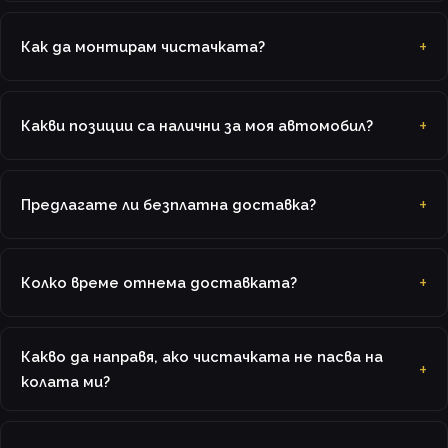
Как да монтирам чистачката?
Какви позиции са налични за моя автомобил?
Предлагате ли безплатна доставка?
Колко време отнема доставката?
Какво да направя, ако чистачката не пасва на
колата ми?