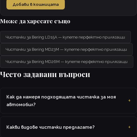
Добави в кошницата
Може да харесате също
Чистачки за Bering LD15A — купете перфектно прилягащи
Чистачки за Bering MD23M — купете перфектно прилягащи
Чистачки за Bering MD26M — купете перфектно прилягащи
Често задавани въпроси
Как да намеря подходящата чистачка за моя
автомобил?
Какви видове чистачки предлагате?