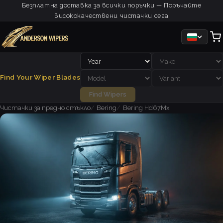
Безплатна доставка за всички поръчки — Поръчайте
висококачествени чистачки сега
Find Your Wiper Blades
Find Wipers
Чистачки за предно стъкло
Bering
Bering Hd67Mx