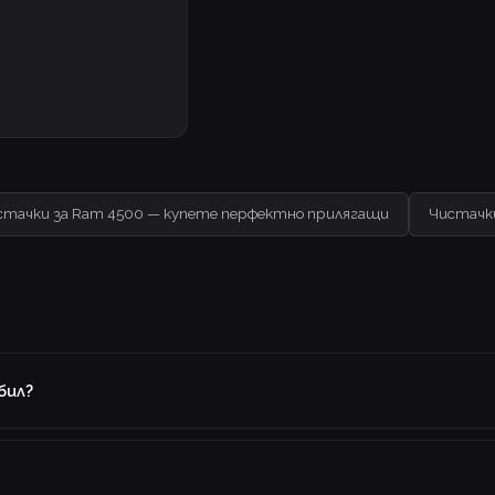
стачки за Ram 4500 — купете перфектно прилягащи
Чистачк
бил?