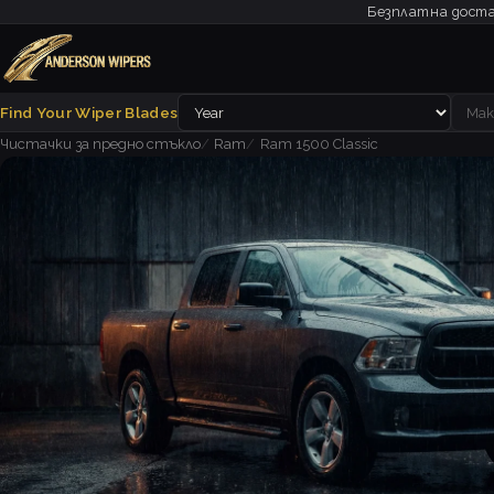
Безплатна доста
Find Your Wiper Blades
Чистачки за предно стъкло
Ram
Ram 1500 Classic