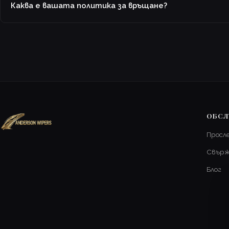
Каква е вашата политика за връщане?
ОБСЛ
Просл
Свърж
Блог