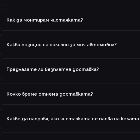
Как да монтирам чистачката?
Какви позиции са налични за моя автомобил?
Предлагате ли безплатна доставка?
Колко време отнема доставката?
Какво да направя, ако чистачката не пасва на колата