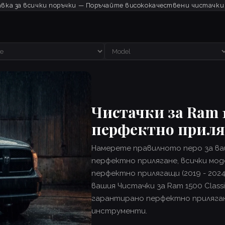
вка за всички поръчки — Поръчайте висококачествени чистачки
Чистачки за Ram 1
перфектно прил
Намерете правилното перо за ва
перфектно прилягане, всички моде
перфектно прилягащи (2019 - 2024
вашия Чистачки за Ram 1500 Clas
гарантирано перфектно приляган
инструменти.