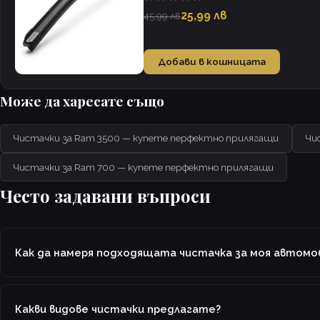
25,99 лв
45,99 лв
Добави в кошницата
Може да харесате също
Чистачки за Ram 3500 — купете перфектно прилягащи
Чи
Чистачки за Ram 700 — купете перфектно прилягащи
Често задавани въпроси
Как да намеря подходящата чистачка за моя автомо
Какви видове чистачки предлагате?