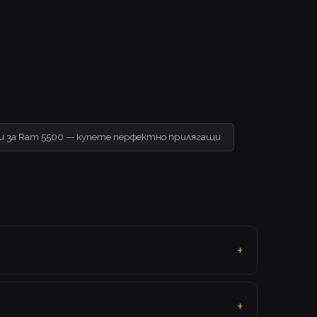
и за Ram 5500 — купете перфектно прилягащи