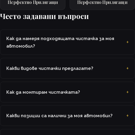
Перфектно Прилягащи
Перфектно Прилягащи
Често задавани въпроси
Как да намеря подходящата чистачка за моя
автомобил?
Какви видове чистачки предлагате?
Как да монтирам чистачката?
Какви позиции са налични за моя автомобил?