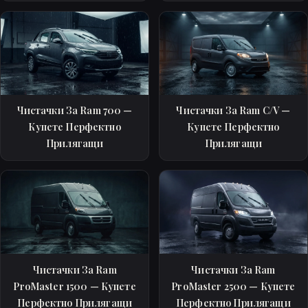
Чистачки За Ram 700 —
Чистачки За Ram C/V —
Купете Перфектно
Купете Перфектно
Прилягащи
Прилягащи
Чистачки За Ram
Чистачки За Ram
ProMaster 1500 — Купете
ProMaster 2500 — Купете
Перфектно Прилягащи
Перфектно Прилягащи