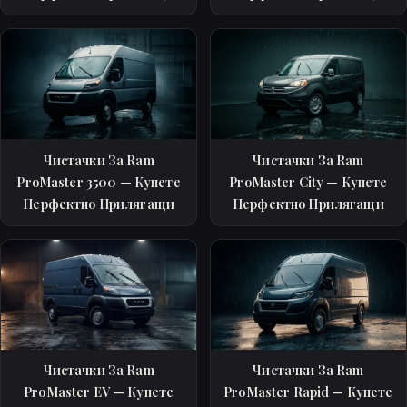
Чистачки За Ram
Чистачки За Ram
ProMaster 3500 — Купете
ProMaster City — Купете
Перфектно Прилягащи
Перфектно Прилягащи
Чистачки За Ram
Чистачки За Ram
ProMaster EV — Купете
ProMaster Rapid — Купете