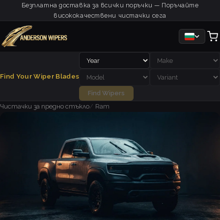
Безплатна доставка за всички поръчки — Поръчайте
висококачествени чистачки сега
Find Your Wiper Blades
Find Wipers
Чистачки за предно стъкло
Ram