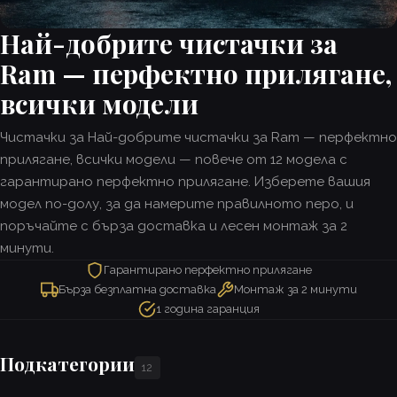
Най-добрите чистачки за
Ram — перфектно прилягане,
всички модели
Чистачки за Най-добрите чистачки за Ram — перфектно
прилягане, всички модели — повече от 12 модела с
гарантирано перфектно прилягане. Изберете вашия
модел по-долу, за да намерите правилното перо, и
поръчайте с бърза доставка и лесен монтаж за 2
минути.
Гарантирано перфектно прилягане
Бърза безплатна доставка
Монтаж за 2 минути
1 година гаранция
Подкатегории
12